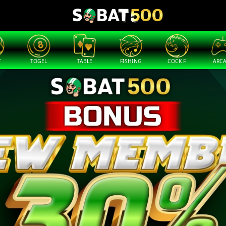
T
TOGEL
TABLE
FISHING
COCK F.
ARC