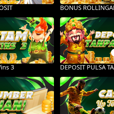
OSIT
BONUS ROLLINGAN
ins 3
DEPOSIT PULSA 