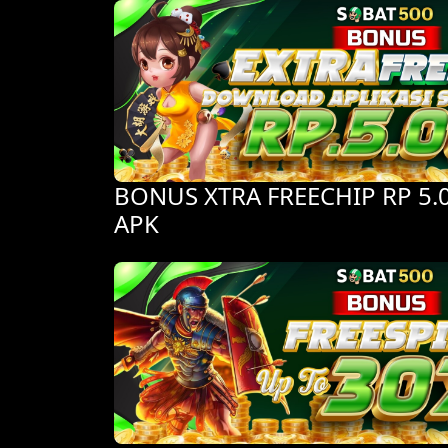
BONUS XTRA FREECHIP RP 5
APK