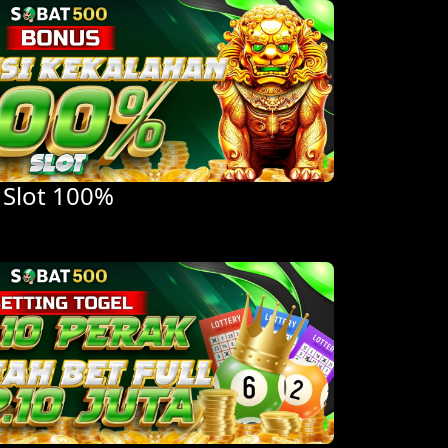
 Slot 100%