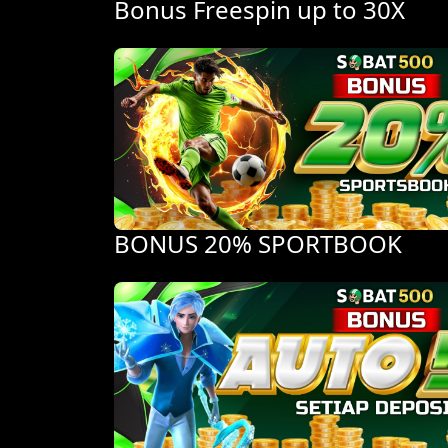
Bonus Freespin up to 30X
BONUS 20% SPORTBOOK