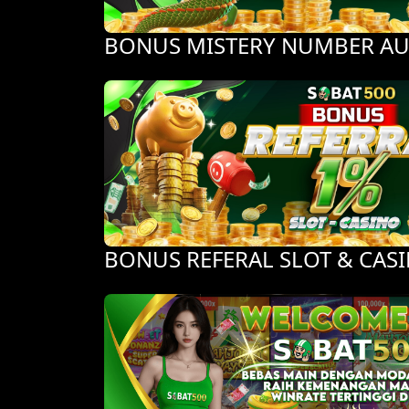
BONUS MISTERY NUMBER A
BONUS REFERAL SLOT & CAS