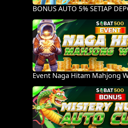
BONUS AUTO 5% SETIAP DEP
Event Naga Hitam Mahjong W