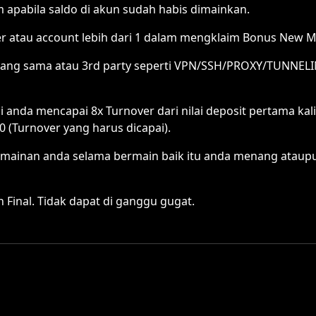
apabila saldo di akun sudah habis dimainkan.
er atau account lebih dari 1 dalam mengklaim Bonus New 
 yang sama atau 3rd party seperti VPN/SSH/PROXY/TUNNE
anda mencapai 8x Turnover dari nilai deposit pertama kali
0 (Turnover yang harus dicapai).
mainan anda selama bermain baik itu anda menang ataupun 
Final. Tidak dapat di ganggu gugat.