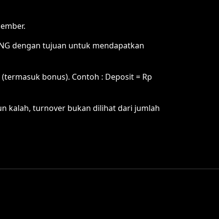
Member.
LING dengan tujuan untuk mendapatkan
 (termasuk bonus). Contoh : Deposit = Rp
kalah, turnover bukan dilihat dari jumlah