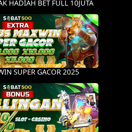
AK HADIAH BET FULL 10JUTA
WIN SUPER GACOR 2025