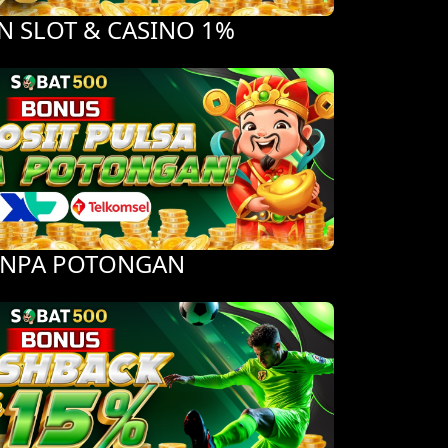
 SLOT & CASINO 1%
TANPA POTONGAN