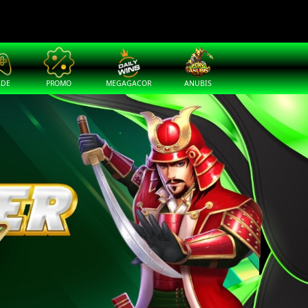
ADE
PROMO
MEGAGACOR
ANUBIS