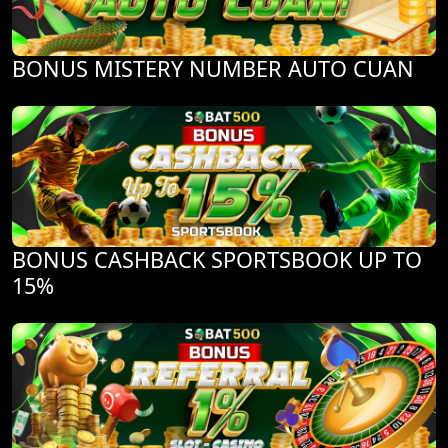
BONUS MISTERY NUMBER AUTO CUAN
BONUS CASHBACK SPORTSBOOK UP TO
15%