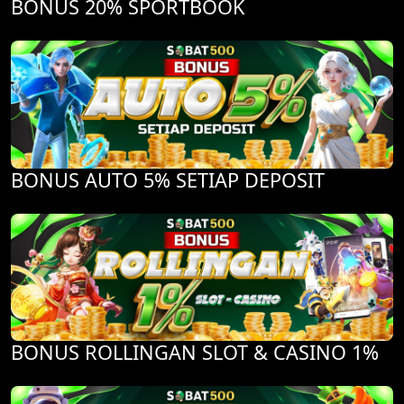
BONUS 20% SPORTBOOK
BONUS AUTO 5% SETIAP DEPOSIT
BONUS ROLLINGAN SLOT & CASINO 1%