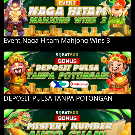
Event Naga Hitam Mahjong Wins 3
DEPOSIT PULSA TANPA POTONGAN