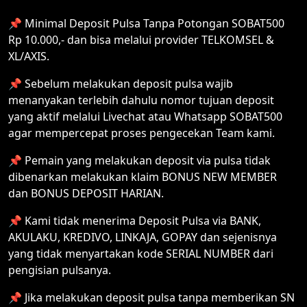
📌 Minimal Deposit Pulsa Tanpa Potongan SOBAT500
Rp 10.000,- dan bisa melalui provider TELKOMSEL &
XL/AXIS.
📌 Sebelum melakukan deposit pulsa wajib
menanyakan terlebih dahulu nomor tujuan deposit
yang aktif melalui Livechat atau Whatsapp SOBAT500
agar mempercepat proses pengecekan Team kami.
📌 Pemain yang melakukan deposit via pulsa tidak
dibenarkan melakukan klaim BONUS NEW MEMBER
dan BONUS DEPOSIT HARIAN.
📌 Kami tidak menerima Deposit Pulsa via BANK,
AKULAKU, KREDIVO, LINKAJA, GOPAY dan sejenisnya
yang tidak menyartakan kode SERIAL NUMBER dari
pengisian pulsanya.
📌 Jika melakukan deposit pulsa tanpa memberikan SN