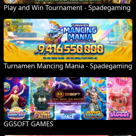
Play and Win Tournament - Spadegaming
Turnamen Mancing Mania - Spadegaming
GGSOFT GAMES