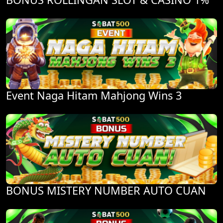
Event Naga Hitam Mahjong Wins 3
BONUS MISTERY NUMBER AUTO CUAN