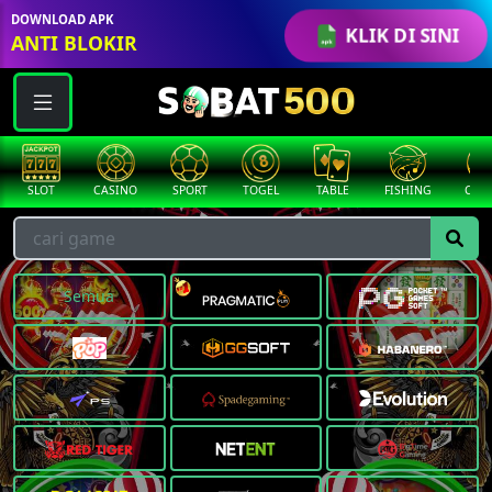
DOWNLOAD APK
KLIK DI SINI
ANTI BLOKIR
SLOT
CASINO
SPORT
TOGEL
TABLE
FISHING
COCK
Semua