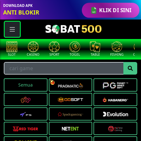
DOWNLOAD APK
KLIK DI SINI
ANTI BLOKIR
SLOT
CASINO
SPORT
TOGEL
TABLE
FISHING
COCK
Semua