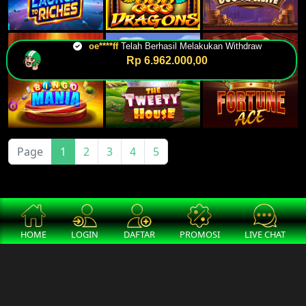
oe****ff
Telah Berhasil Melakukan Withdraw
Rp 6.962.000,00
Page
1
2
3
4
5
HOME
LOGIN
DAFTAR
PROMOSI
LIVE CHAT