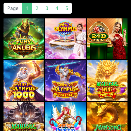
Page
1
2
3
4
5